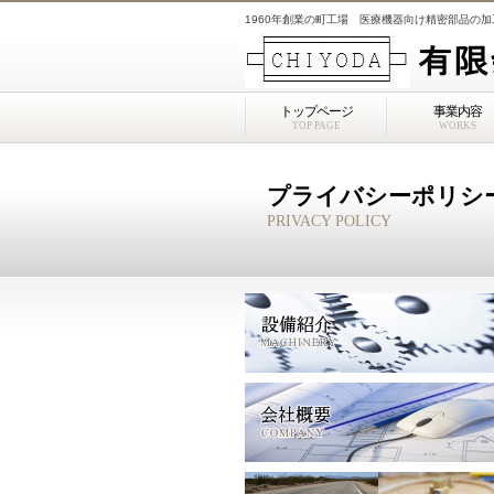
1960年創業の町工場 医療機器向け精密部品の
トップページ
事業内容
TOP PAGE
WORKS
プライバシーポリシ
PRIVACY POLICY