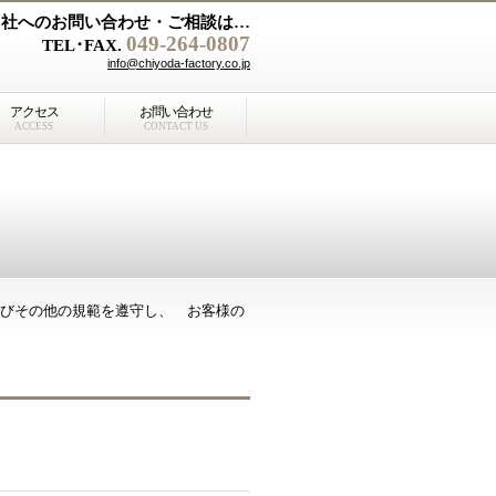
当社へのお問い合わせ・ご相談は…
049-264-0807
TEL･FAX.
info@chiyoda-factory.co.jp
アクセス
お問い合わせ
ACCESS
CONTACT US
よびその他の規範を遵守し、 お客様の